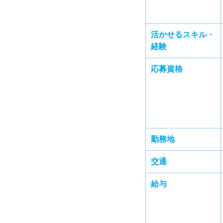
活かせるスキル・
経験
応募資格
勤務地
交通
給与