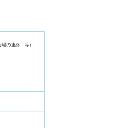
会場の連絡…等）
）