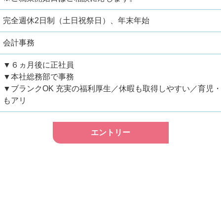
完全週休2日制（土日祝祭日）、年末年始
会計事務
▼６ヵ月後に正社員
▼本社総務部で事務
▼ブランクOK 充実の福利厚生／休暇も取得しやすい／育児
もアリ
エントリー