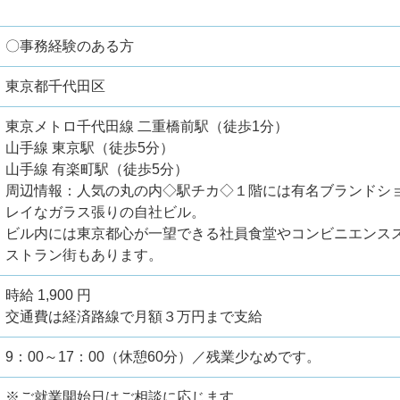
〇事務経験のある方
東京都千代田区
東京メトロ千代田線 二重橋前駅（徒歩1分）
山手線 東京駅（徒歩5分）
山手線 有楽町駅（徒歩5分）
周辺情報：人気の丸の内◇駅チカ◇１階には有名ブランドシ
レイなガラス張りの自社ビル。
ビル内には東京都心が一望できる社員食堂やコンビニエンス
ストラン街もあります。
時給 1,900 円
交通費は経済路線で月額３万円まで支給
9：00～17：00（休憩60分）／残業少なめです。
※ご就業開始日はご相談に応じます。