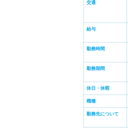
交通
給与
勤務時間
勤務期間
休日・休暇
職種
勤務先について