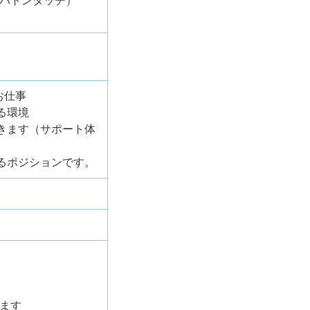
にバトンタッチ）
お仕事
る環境
きます（サポート体
るポジションです。
ます