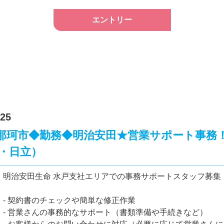
エントリー
25
那珂市◆勤務◆明治安田★営業サポート事務
戸・日立）
明治安田生命 水戸支社エリアでの事務サポートスタッフ募
- 契約書のチェックや簡単な修正作業
- 営業さんの事務的なサポート（書類準備や手続きなど）