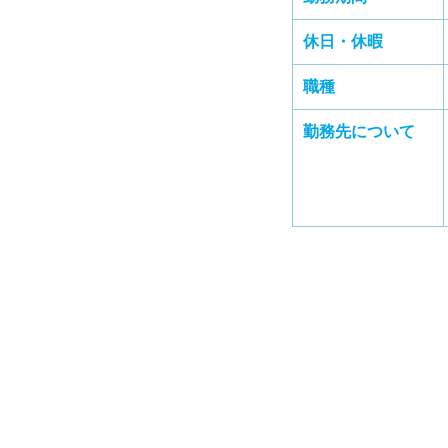
休日・休暇
職種
勤務先について