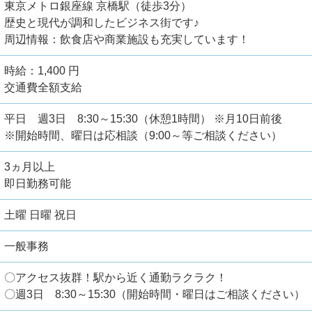
東京メトロ銀座線 京橋駅（徒歩3分）
歴史と現代が調和したビジネス街です♪
周辺情報：飲食店や商業施設も充実しています！
時給：1,400 円
交通費全額支給
平日 週3日 8:30～15:30（休憩1時間） ※月10日前後
※開始時間、曜日は応相談（9:00～等ご相談ください）
3ヵ月以上
即日勤務可能
土曜 日曜 祝日
一般事務
〇アクセス抜群！駅から近く通勤ラクラク！
〇週3日 8:30～15:30（開始時間・曜日はご相談ください）