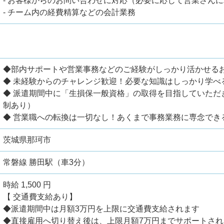
- お客様からのお問い合わせに対応（必要に応じて営業さん
- チーム内の経費精算などの会計業務
◆部内サポートや営業事務などのご経験がしっかり活かせる
◆ 未経験からのチャレンジ歓迎！必要な知識はしっかり学べ
◆ 派遣期間中に「生損保一般資格」の取得を目指していただ
制あり）
◆ 営業職への転換は一切なし！あくまで事務業務に専念でき
茨城県那珂市
常磐線 勝田駅（車3分）
時給 1,500 円
【 交通費支給あり】
◆派遣期間中は月額3万円を上限に交通費支給されます
◆直接雇用へ切り替え後は、上限月額7万円までサポートされ