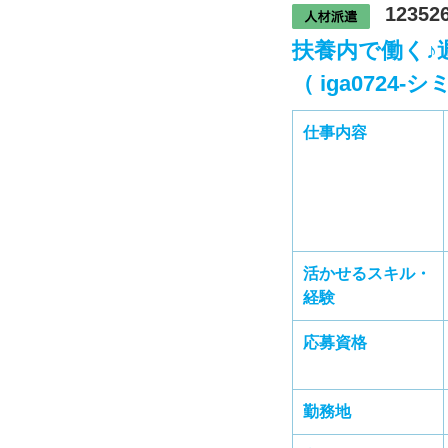
12352
扶養内で働く♪
（ iga0724
仕事内容
活かせるスキル・
経験
応募資格
勤務地