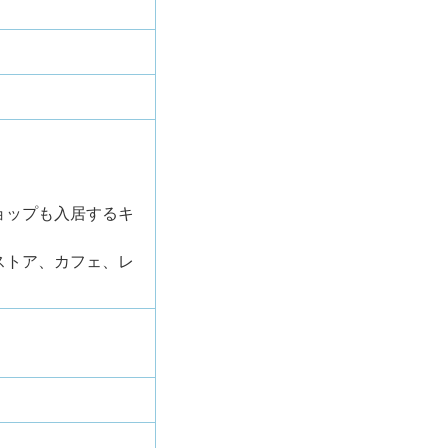
ョップも入居するキ
ストア、カフェ、レ