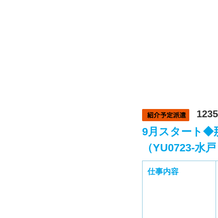
1235
9月スタート◆
（YU0723‐水
仕事内容