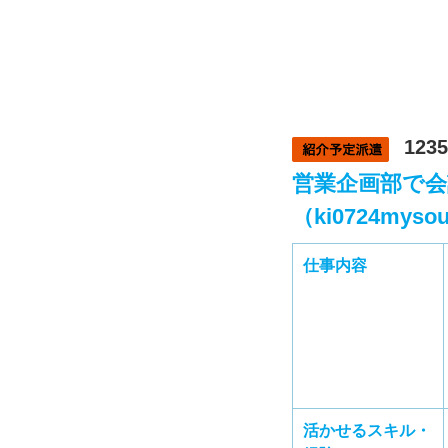
1235
営業企画部で会
（ki0724myso
仕事内容
活かせるスキル・