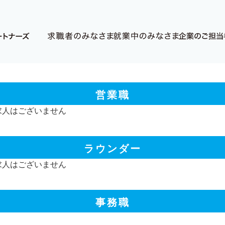
営業職
求人はございません
ラウンダー
求人はございません
事務職