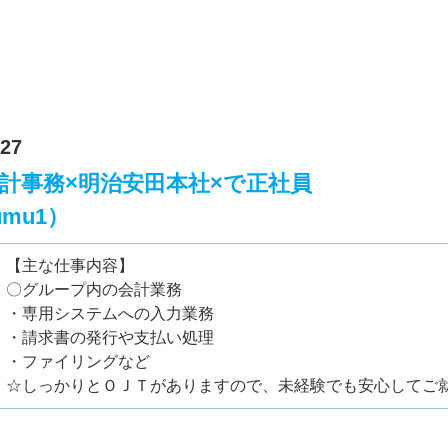
27
計事務×明治安田本社×で正社員
umu1）
【主な仕事内容】
〇グループ内の会計業務
・専用システムへの入力業務
・請求書の発行や支払い処理
・ファイリングなど
☆しっかりとＯＪＴがありますので、未経験でも安心してご